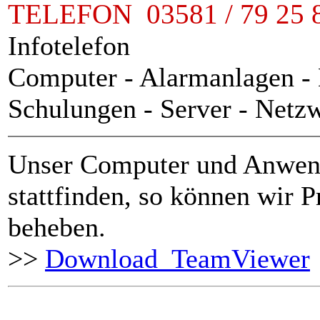
TELEFON 03581 / 79 25 
Infotelefon
Computer
-
Alarmanlagen -
Schulungen - Server - Netz
Unser Computer und Anwen
stattfinden, so können wir 
beheben.
>>
Download TeamViewer