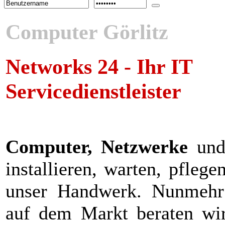
Computer Görlitz
Networks 24 - Ihr IT
Servicedienstleister
Computer, Netzwerke
un
installieren, warten, pflege
unser Handwerk. Nunmehr 
auf dem Markt beraten wi