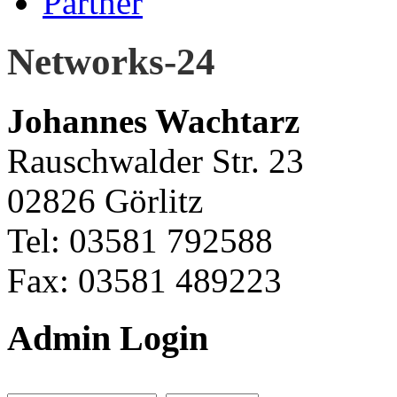
Partner
Networks-24
Johannes Wachtarz
Rauschwalder Str. 23
02826 Görlitz
Tel: 03581 792588
Fax: 03581 489223
Admin Login